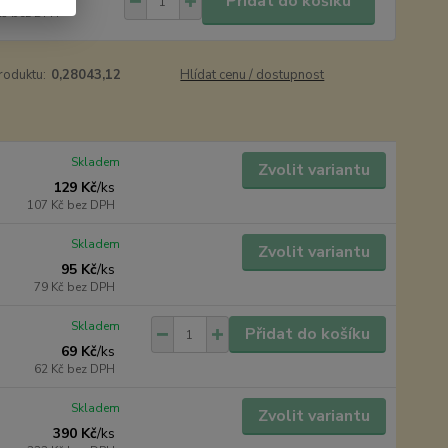
Přidat do košíku
Kč
bez DPH
roduktu:
0,28043,12
Hlídat cenu / dostupnost
Skladem
Zvolit variantu
129 Kč
/
ks
107 Kč
bez DPH
Skladem
Zvolit variantu
95 Kč
/
ks
79 Kč
bez DPH
Skladem
Přidat do košíku
69 Kč
/
ks
62 Kč
bez DPH
Skladem
Zvolit variantu
390 Kč
/
ks