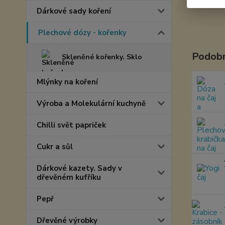
Dárkové sady koření
Plechové dózy - kořenky
Podobn
Skleněné kořenky. Sklo
Mlýnky na koření
Výroba a Molekulární kuchyně
Chilli svět papriček
Cukr a sůl
Dárkové kazety. Sady v
dřevěném kufříku
Pepř
Dřevěné výrobky