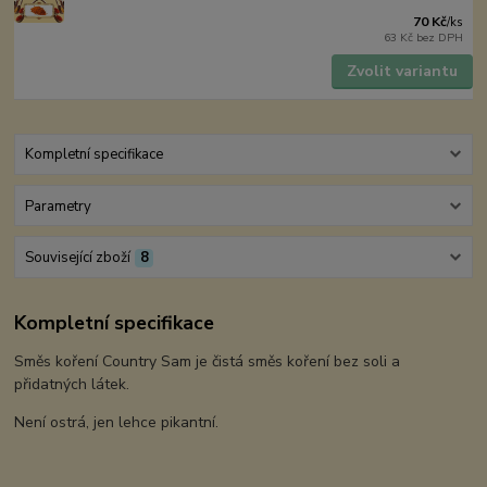
70 Kč
/
ks
63 Kč
bez DPH
Zvolit variantu
Kompletní specifikace
Parametry
Související zboží
8
Kompletní specifikace
Směs koření Country Sam je čistá směs koření bez soli a
přidatných látek.
Není ostrá, jen lehce pikantní.