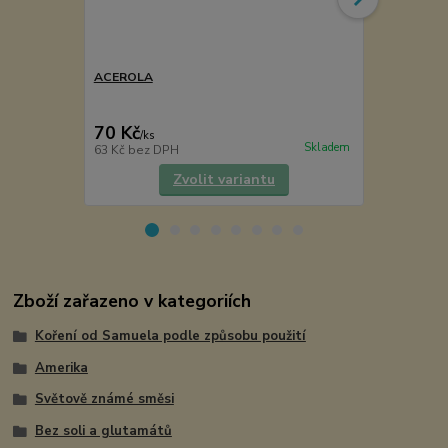
ACEROLA
Balkánské b
70 Kč
75 Kč
/
ks
/
ks
Skladem
63 Kč
bez DPH
67 Kč
bez D
Zvolit variantu
Zboží zařazeno v kategoriích
Koření od Samuela podle způsobu použití
Amerika
Světově známé směsi
Bez soli a glutamátů