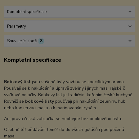
Kompletní specifikace
Parametry
Související zboží
8
Kompletní specifikace
Bobkový list
jsou sušené listy vavřínu se specifickým aroma.
Používají se k nakládání a úpravě zvěřiny i jiných mas, rajské či
svíčkové omáčky. Bobkový list je tradičním kořením české kuchyně.
Rovněž se
bobkové listy
používají při nakládání zeleniny, hub
nebo konzervaci masa a k marinovaným rybám.
Ani pravá česká zabijačka se neobejde bez bobkového listu.
Osobně též přidávám téměř do do všech gulášů i pod pečená
masa.