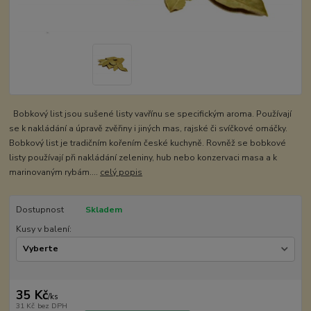
Bobkový list jsou sušené listy vavřínu se specifickým aroma. Používají
se k nakládání a úpravě zvěřiny i jiných mas, rajské či svíčkové omáčky.
Bobkový list je tradičním kořením české kuchyně. Rovněž se bobkové
listy používají při nakládání zeleniny, hub nebo konzervaci masa a k
marinovaným rybám....
celý popis
Dostupnost
Skladem
Kusy v balení:
35 Kč
/
ks
31 Kč
bez DPH