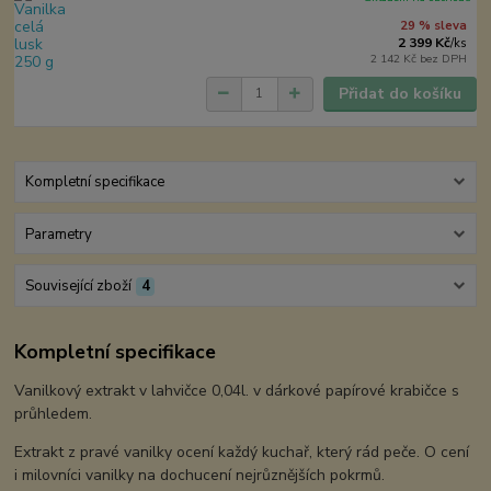
29 % sleva
2 399 Kč
/
ks
2 142 Kč
bez DPH
Přidat do košíku
Kompletní specifikace
Parametry
Související zboží
4
Kompletní specifikace
Vanilkový extrakt v lahvičce 0,04l. v dárkové papírové krabičce s
průhledem.
Extrakt z pravé vanilky ocení každý kuchař, který rád peče. O cení
i milovníci vanilky na dochucení nejrůznějších pokrmů.