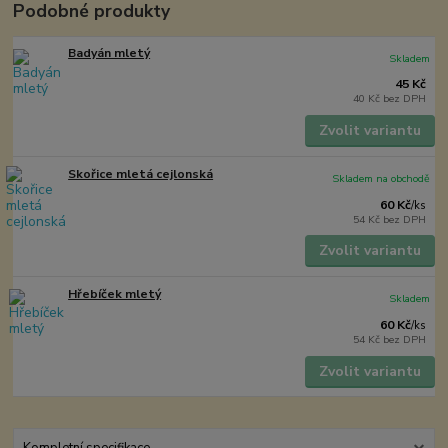
Podobné produkty
Badyán mletý
Skladem
45 Kč
40 Kč
bez DPH
Zvolit variantu
Skořice mletá cejlonská
Skladem na obchodě
60 Kč
/
ks
54 Kč
bez DPH
Zvolit variantu
Hřebíček mletý
Skladem
60 Kč
/
ks
54 Kč
bez DPH
Zvolit variantu
Kompletní specifikace