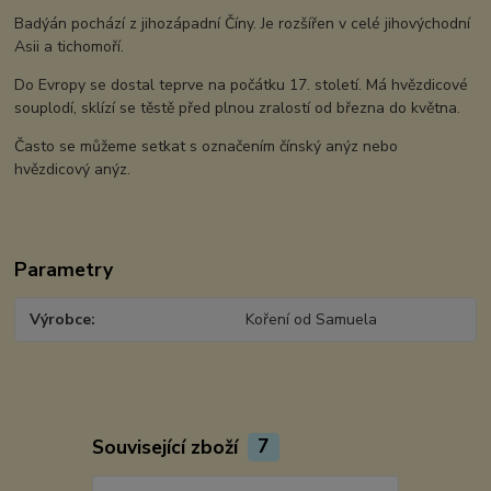
Badýán pochází z jihozápadní Číny. Je rozšířen v celé jihovýchodní
Asii a tichomoří.
Do Evropy se dostal teprve na počátku 17. století. Má hvězdicové
souplodí, sklízí se těstě před plnou zralostí od března do května.
Často se můžeme setkat s označením čínský anýz nebo
hvězdicový anýz.
Parametry
Výrobce
Koření od Samuela
Související zboží
7