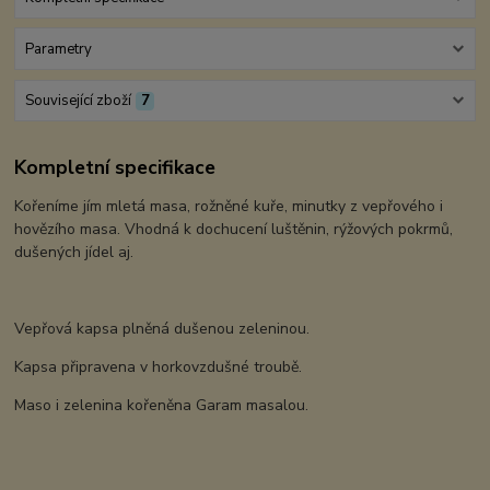
Parametry
Související zboží
7
Kompletní specifikace
Kořeníme jím mletá masa, rožněné kuře, minutky z vepřového i
hovězího masa. Vhodná k dochucení luštěnin, rýžových pokrmů,
dušených jídel aj.
Vepřová kapsa plněná dušenou zeleninou.
Kapsa připravena v horkovzdušné troubě.
Maso i zelenina kořeněna Garam masalou.