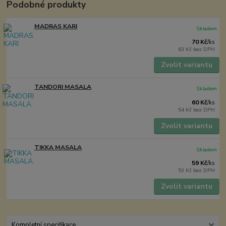
Podobné produkty
MADRAS KARI
Skladem
70 Kč
/
ks
63 Kč
bez DPH
Zvolit variantu
TANDORI MASALA
Skladem
60 Kč
/
ks
54 Kč
bez DPH
Zvolit variantu
TIKKA MASALA
Skladem
59 Kč
/
ks
53 Kč
bez DPH
Zvolit variantu
Kompletní specifikace