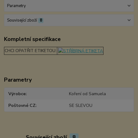
Parametry
Související zboží
8
Kompletní specifikace
CHCI OPATŘIT ETIKETOU:
Parametry
Výrobce
Koření od Samuela
Poštovné CZ
SE SLEVOU
Související zboží
8