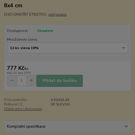
8x4 cm
CHCI OPATŘIT ETIKETOU:
celý popis
Dostupnost
Skladem
Množstevní slevy:
777 Kč
/
ks
642 Kč
bez DPH
Přidat do košíku
Číslo produktu:
0,92434,30
Poštovné CZ:
SE SLEVOU
Hlídat cenu / dostupnost
Kompletní specifikace