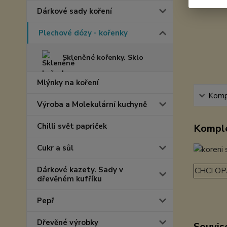
Dárkové sady koření
Plechové dózy - kořenky
Skleněné kořenky. Sklo
Mlýnky na koření
Kompl
Výroba a Molekulární kuchyně
Chilli svět papriček
Komple
Cukr a sůl
Dárkové kazety. Sady v
CHCI OP
dřevěném kufříku
Pepř
Dřevěné výrobky
Souvise