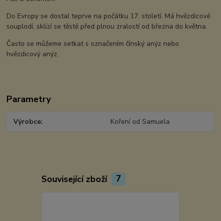
Do Evropy se dostal teprve na počátku 17. století. Má hvězdicové
souplodí, sklízí se těstě před plnou zralostí od března do května.
Často se můžeme setkat s označením čínský anýz nebo
hvězdicový anýz.
Parametry
Výrobce
Koření od Samuela
Související zboží
7