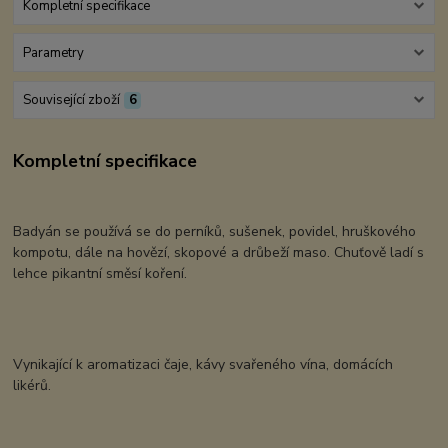
Kompletní specifikace
Parametry
Související zboží
6
Kompletní specifikace
Badyán se používá se do perníků, sušenek, povidel, hruškového
kompotu, dále na hovězí, skopové a drůbeží maso. Chuťově ladí s
lehce pikantní směsí koření.
Vynikající k aromatizaci čaje, kávy svařeného vína, domácích
likérů.