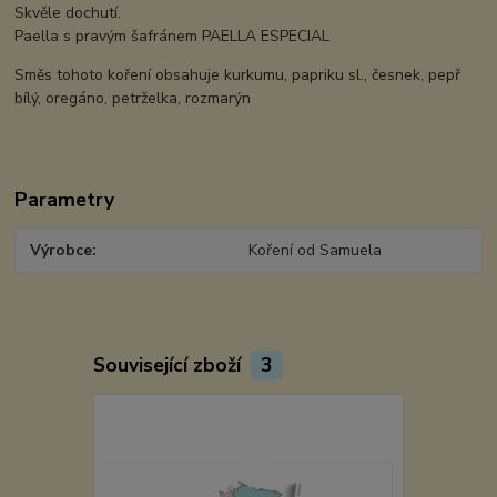
Skvěle dochutí.
Paella s pravým šafránem PAELLA ESPECIAL
Směs tohoto koření obsahuje kurkumu, papriku sl., česnek, pepř
bílý, oregáno, petrželka, rozmarýn
Parametry
Výrobce
Koření od Samuela
Související zboží
3
TOP produkt