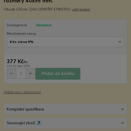
rozměry 40x95 mm.
Obsah 120 ml. CHCI OPATŘIT ETIKETOU:
celý popis
Dostupnost
Skladem
Množstevní slevy:
377 Kč
/
ks
312 Kč
bez DPH
Přidat do košíku
Hlídat cenu / dostupnost
Kompletní specifikace
Související zboží
7