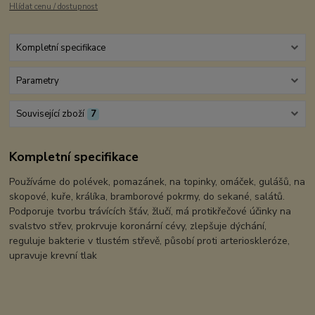
Hlídat cenu / dostupnost
Kompletní specifikace
Parametry
Související zboží
7
Kompletní specifikace
Používáme do polévek, pomazánek, na topinky, omáček, gulášů, na
skopové, kuře, králíka, bramborové pokrmy, do sekané, salátů.
Podporuje tvorbu trávících šťáv, žlučí, má protikřečové účinky na
svalstvo střev, prokrvuje koronární cévy, zlepšuje dýchání,
reguluje bakterie v tlustém střevě, působí proti arterioskleróze,
upravuje krevní tlak