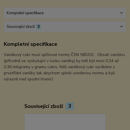
Kompletní specifikace
Související zboží
3
Kompletní specifikace
Vanilkový cukr musí splňovat normy ČSN 580201 . Obsah vanilinu
(přírodně se vyskytující v lusku vanilky) by měl být mezi 0,24 až
0,36 miligramy v gramu cukru. Náš vanilkový cukr vyrábíme z
prvotřídní vanilky tak abychom splnili uvedenou normu a byli
výrazně nad spodní hranicí.
Související zboží
3