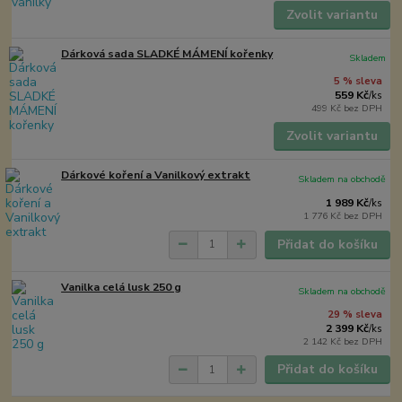
Zvolit variantu
Dárková sada SLADKÉ MÁMENÍ kořenky
Skladem
5 % sleva
559 Kč
/
ks
499 Kč
bez DPH
Zvolit variantu
Dárkové koření a Vanilkový extrakt
Skladem na obchodě
1 989 Kč
/
ks
1 776 Kč
bez DPH
Přidat do košíku
Vanilka celá lusk 250 g
Skladem na obchodě
29 % sleva
2 399 Kč
/
ks
2 142 Kč
bez DPH
Přidat do košíku