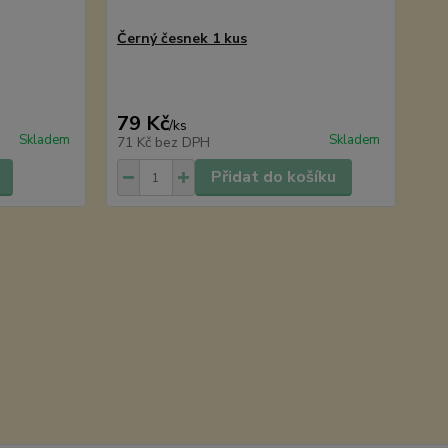
Černý česnek 1 kus
79 Kč
/
ks
Skladem
Skladem
71 Kč
bez DPH
Přidat do košíku