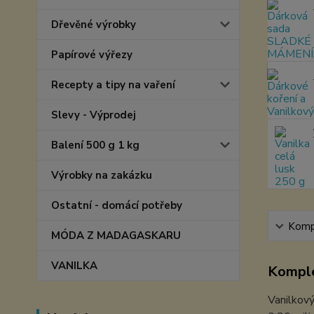
Dřevěné výrobky
Papírové výřezy
Recepty a tipy na vaření
Slevy - Výprodej
Balení 500 g 1 kg
Výrobky na zakázku
Ostatní - domácí potřeby
Kompl
MÓDA Z MADAGASKARU
VANILKA
Komple
Vanilkový