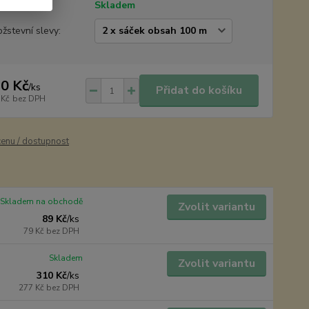
tupnost
Skladem
žstevní slevy:
0 Kč
/
ks
Přidat do košíku
 Kč
bez DPH
cenu / dostupnost
Skladem na obchodě
Zvolit variantu
89 Kč
/
ks
79 Kč
bez DPH
Skladem
Zvolit variantu
310 Kč
/
ks
277 Kč
bez DPH