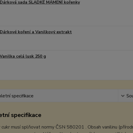
Dárková sada SLADKÉ MÁMENÍ kořenky
Dárkové koření a Vanilkový extrakt
Vanilka celá lusk 250 g
etní specifikace
Sou
tní specifikace
 cukr musí splňovat normy ČSN 580201 . Obsah vanilinu (přírodně