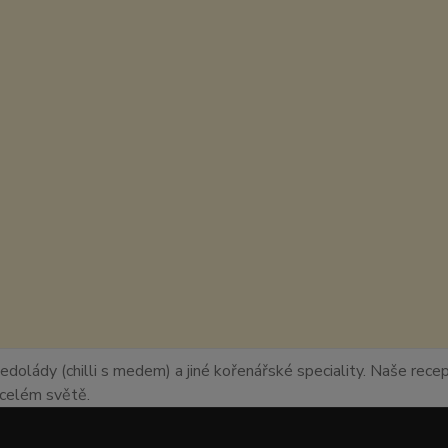
edolády (chilli s medem) a jiné kořenářské speciality. Naše recept
o celém světě.