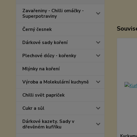
Zavařeniny - Chilli omáčky -
Superpotraviny
Souvise
Černý česnek
Dárkové sady koření
Plechové dózy - kořenky
Mlýnky na koření
Výroba a Molekulární kuchyně
Chilli svět papriček
Cukr a sůl
Dárkové kazety. Sady v
dřevěném kufříku
Kurkuma