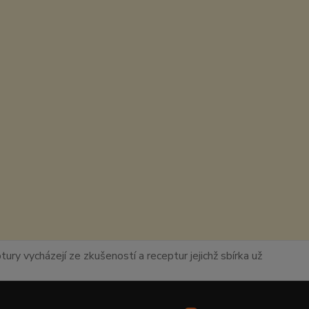
ury vycházejí ze zkušeností a receptur jejichž sbírka už