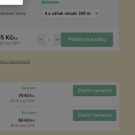
tupnost
Skladem
žstevní slevy:
5 Kč
/
ks
Přidat do košíku
 Kč
bez DPH
cenu / dostupnost
Skladem
Zvolit variantu
70 Kč
/
ks
63 Kč
bez DPH
Skladem
Zvolit variantu
50 Kč
/
ks
45 Kč
bez DPH