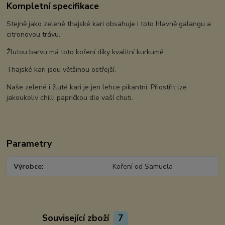
Kompletní specifikace
Stejně jako zelené thajské kari obsahuje i toto hlavně galangu a
citronovou trávu.
Žlutou barvu má toto koření díky kvalitní kurkumě.
Thajské kari jsou většinou ostřejší.
Naše zelené i žluté kari je jen lehce pikantní. Přiostřit lze
jakoukoliv chilli papričkou dle vaší chuti.
Parametry
Výrobce
Koření od Samuela
Související zboží
7