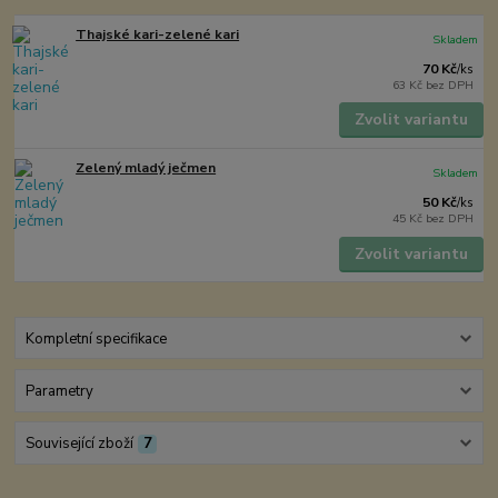
Thajské kari-zelené kari
Skladem
70 Kč
/
ks
63 Kč
bez DPH
Zvolit variantu
Zelený mladý ječmen
Skladem
50 Kč
/
ks
45 Kč
bez DPH
Zvolit variantu
Kompletní specifikace
Parametry
Související zboží
7