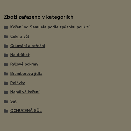
Zboží zařazeno v kategoriích
Koření od Samuela podle způsobu použití
Cukr a sůl
Grilování a rožnění
Na drůbež
Rýžové pokrmy
Bramborová jídla
Polévky
Nepálivé koření
Sůl
OCHUCENÁ SŮL