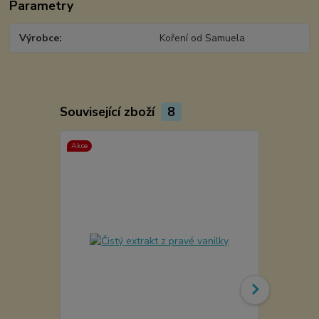
Parametry
Výrobce
Koření od Samuela
Související zboží
8
Akce