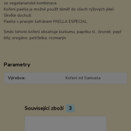
se vegatarianské kombinace.
Koření paella je možné použít téměř do všech rýžových jídel.
Skvěle dochutí.
Paella s pravým šafránem PAELLA ESPECIAL
Směs tohoto koření obsahuje kurkumu, papriku sl., česnek, pepř
bílý, oregáno, petrželka, rozmarýn
Parametry
Výrobce
Koření od Samuela
Související zboží
3
TOP produkt