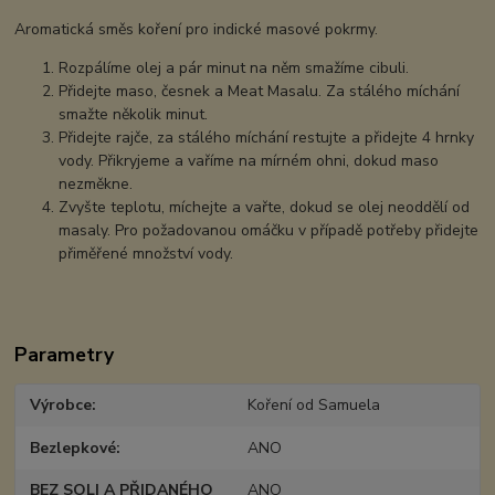
Aromatická směs koření pro indické masové pokrmy.
Rozpálíme olej a pár minut na něm smažíme cibuli.
Přidejte maso, česnek a Meat Masalu. Za stálého míchání
smažte několik minut.
Přidejte rajče, za stálého míchání restujte a přidejte 4 hrnky
vody. Přikryjeme a vaříme na mírném ohni, dokud maso
nezměkne.
Zvyšte teplotu, míchejte a vařte, dokud se olej neoddělí od
masaly. Pro požadovanou omáčku v případě potřeby přidejte
přiměřené množství vody.
Parametry
Výrobce
Koření od Samuela
Bezlepkové
ANO
BEZ SOLI A PŘIDANÉHO
ANO