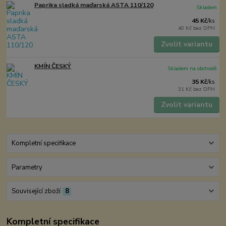
Paprika sladká maďarská ASTA 110/120
Skladem
45 Kč
/
ks
40 Kč
bez DPH
Zvolit variantu
KMÍN ČESKÝ
Skladem na obchodě
35 Kč
/
ks
31 Kč
bez DPH
Zvolit variantu
Kompletní specifikace
Parametry
Související zboží
8
Kompletní specifikace