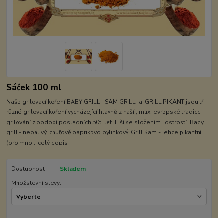
Sáček 100 ml
Naše grilovací koření BABY GRILL, SAM GRILL a GRILL PIKANT jsou tři
různé grilovací koření vycházející hlavně z naší , max. evropské tradice
grilování z období posledních 50ti let. Liší se složením i ostrostí. Baby
grill - nepálivý, chuťově paprikovo bylinkový. Grill Sam - lehce pikantní
(pro mno...
celý popis
Dostupnost
Skladem
Množstevní slevy: