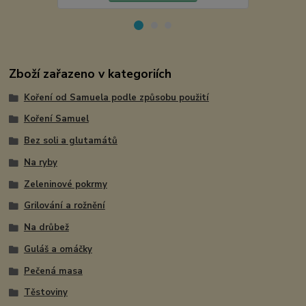
Zboží zařazeno v kategoriích
Koření od Samuela podle způsobu použití
Koření Samuel
Bez soli a glutamátů
Na ryby
Zeleninové pokrmy
Grilování a rožnění
Na drůbež
Guláš a omáčky
Pečená masa
Těstoviny