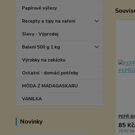
Papírové výřezy
Souvise
Recepty a tipy na vaření
Slevy - Výprodej
Balení 500 g 1 kg
Výrobky na zakázku
Ostatní - domácí potřeby
MÓDA Z MADAGASKARU
VANILKA
PEPŘ B
Novinky
85 Kč
76 Kč
be