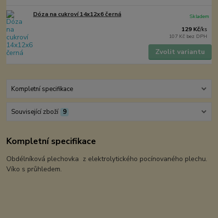
Dóza na cukroví 14x12x6 černá
Skladem
129 Kč
/
ks
107 Kč
bez DPH
Zvolit variantu
Kompletní specifikace
Související zboží
9
Kompletní specifikace
Obdélníková plechovka z elektrolytického pocínovaného plechu.
Víko s průhledem.