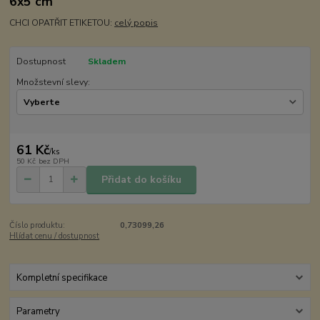
6x5 cm
CHCI OPATŘIT ETIKETOU:
celý popis
Dostupnost
Skladem
Množstevní slevy:
61 Kč
/
ks
50 Kč
bez DPH
Přidat do košíku
Číslo produktu:
0,73099,26
Hlídat cenu / dostupnost
Kompletní specifikace
Parametry