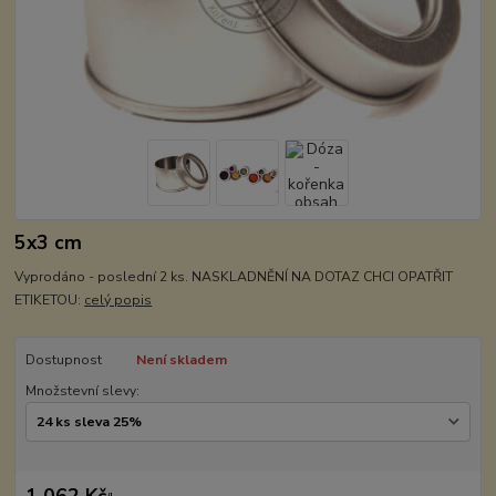
5x3 cm
Vyprodáno - poslední 2 ks. NASKLADNĚNÍ NA DOTAZ CHCI OPATŘIT
ETIKETOU:
celý popis
Dostupnost
Není skladem
Množstevní slevy:
1 062 Kč