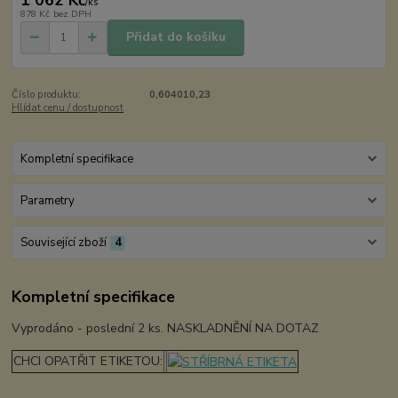
/
ks
878 Kč
bez DPH
Přidat do košíku
Číslo produktu:
0,604010,23
Hlídat cenu / dostupnost
Kompletní specifikace
Parametry
Související zboží
4
Kompletní specifikace
Vyprodáno - poslední 2 ks. NASKLADNĚNÍ NA DOTAZ
CHCI OPATŘIT ETIKETOU: