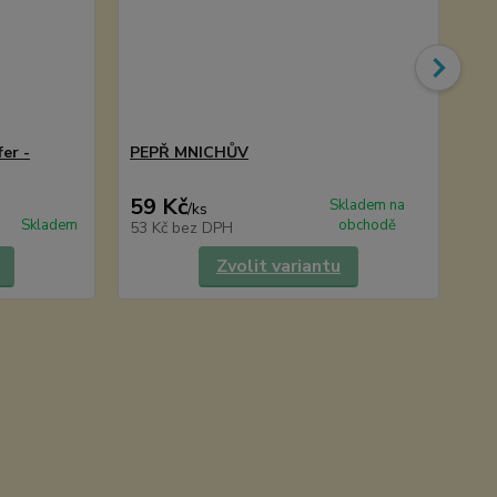
er -
PEPŘ MNICHŮV
UZ
59 Kč
49
Skladem na
/
ks
Skladem
obchodě
53 Kč
bez DPH
44
Zvolit variantu