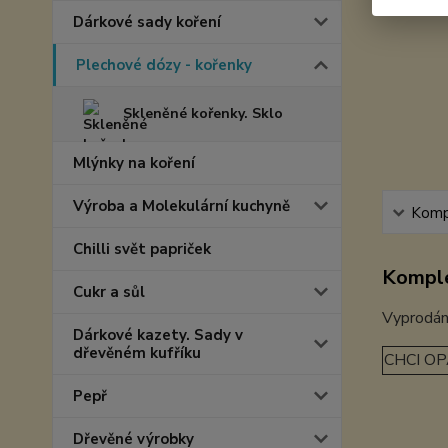
Dárkové sady koření
Plechové dózy - kořenky
Skleněné kořenky. Sklo
Mlýnky na koření
Výroba a Molekulární kuchyně
Kompl
Chilli svět papriček
Komple
Cukr a sůl
Vyprodá
Dárkové kazety. Sady v
dřevěném kufříku
CHCI OP
Pepř
Dřevěné výrobky