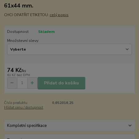
61x44 mm.
CHCI OPATŘIT ETIKETOU:
celý popis
Dostupnost
Skladem
Množstevní slevy:
74 Kč
/
ks
61 Kč
bez DPH
Přidat do košíku
Číslo produktu:
0,652016,25
Hlídat cenu / dostupnost
Kompletní specifikace