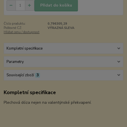
Přidat do košíku
Číslo produktu:
0,796305,29
Poštovné CZ:
VÝRAZNÁ SLEVA
Hlídat cenu / dostupnost
Kompletní specifikace
Parametry
Související zboží
3
Kompletní specifikace
Plechová dóza nejen na valentýnské překvapení.