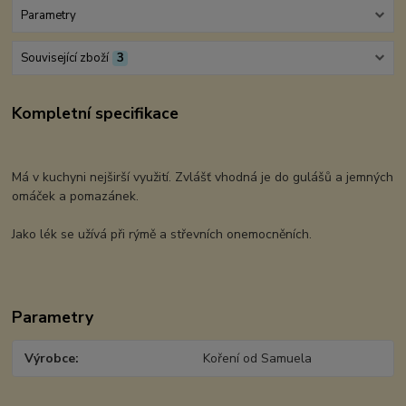
Parametry
Související zboží
3
Kompletní specifikace
Má v kuchyni nejširší využití. Zvlášť vhodná je do gulášů a jemných
omáček a pomazánek.
Jako lék se užívá při rýmě a střevních onemocněních.
Parametry
Výrobce
Koření od Samuela