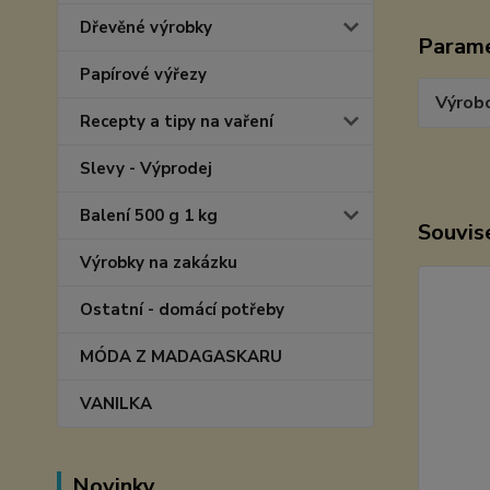
Dřevěné výrobky
Param
Papírové výřezy
Výrob
Recepty a tipy na vaření
Slevy - Výprodej
Balení 500 g 1 kg
Souvise
Výrobky na zakázku
Ostatní - domácí potřeby
MÓDA Z MADAGASKARU
VANILKA
Novinky