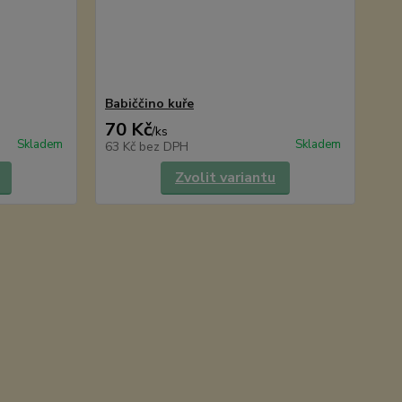
Babiččino kuře
70 Kč
/
ks
Skladem
Skladem
63 Kč
bez DPH
Zvolit variantu