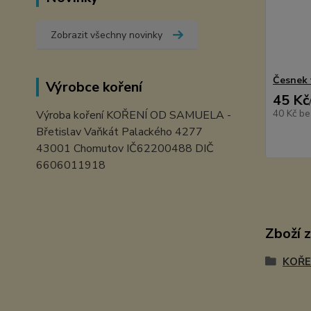
Zobrazit všechny novinky
Česnek 
Výrobce koření
45 Kč
40 Kč
be
Výroba koření KOŘENÍ OD SAMUELA -
Břetislav Vaňkát Palackého 4277
43001 Chomutov IČ62200488 DIČ
6606011918
Zboží 
KOŘE