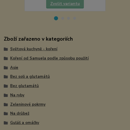
Zvolit variantu
Zboží zařazeno v kategoriích
Světová kuchyně - koření
Koření od Samuela podle způsobu použití
Asie
Bez soli a glutamátů
Bez glutamátů
Na ryby
Zeleninové pokrmy
Na drůbež
Guláš a omáčky