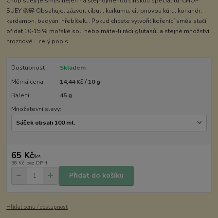
Chop suey je směs nejen na stejnojmenou čínskou specialitu. CHOP
SUEY 杂碎 Obsahuje: zázvor, cibuli, kurkumu, citronovou kůru, koriandr,
kardamon, badyán, hřebíček... Pokud chcete vytvořit kořenící směs stačí
přidat 10-15 % mořské soli nebo máte-li rádi glutasůl a stejné množství
hroznové...
celý popis
Dostupnost
Skladem
Měrná cena
14,44 Kč / 10 g
Balení
45 g
Množstevní slevy:
65 Kč
/
ks
58 Kč
bez DPH
Přidat do košíku
Hlídat cenu / dostupnost