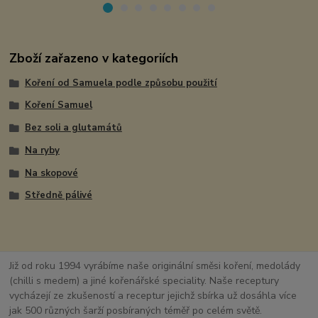
Zboží zařazeno v kategoriích
Koření od Samuela podle způsobu použití
Koření Samuel
Bez soli a glutamátů
Na ryby
Na skopové
Středně pálivé
Již od roku 1994 vyrábíme naše originální směsi koření, medolády
(chilli s medem) a jiné kořenářské speciality. Naše receptury
vycházejí ze zkušeností a receptur jejichž sbírka už dosáhla více
jak 500 různých šarží posbíraných téměř po celém světě.