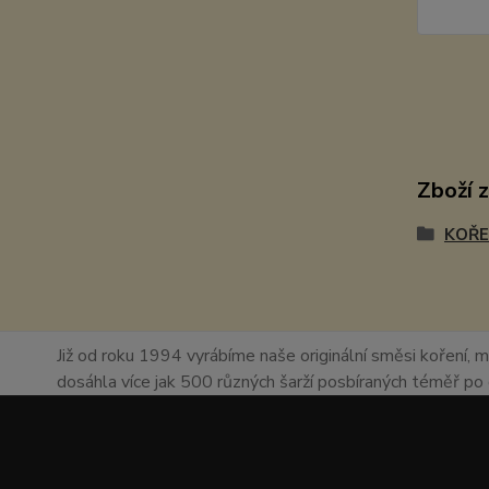
Zboží 
KOŘE
Již od roku 1994 vyrábíme naše originální směsi koření, m
dosáhla více jak 500 různých šarží posbíraných téměř p