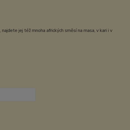
, najdete jej též mnoha afrických směsí na masa, v kari i v