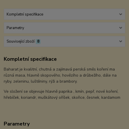
Kompletní specifikace
Parametry
Související zboží
8
Kompletní specifikace
Baharat je kvalitní, chutná a zajímavá perská směs koření ma
různá masa, hlavně skopového, hovězího a drůbežího, dále na
ryby, zeleninu, luštěniny, rýži a brambory.
Ve složení se objevuje hlavně paprika , kmín, pepř, nové koření,
hřebíček, koriandr, muškátový oříšek, skořice, česnek, kardamom
Parametry