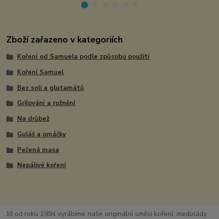
Zboží zařazeno v kategoriích
Koření od Samuela podle způsobu použití
Koření Samuel
Bez soli a glutamátů
Grilování a rožnění
Na drůbež
Guláš a omáčky
Pečená masa
Nepálivé koření
Již od roku 1994 vyrábíme naše originální směsi koření, medolády