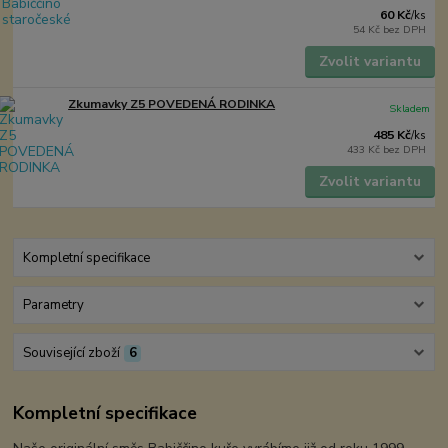
60 Kč
/
ks
54 Kč
bez DPH
Zvolit variantu
Zkumavky Z5 POVEDENÁ RODINKA
Skladem
485 Kč
/
ks
433 Kč
bez DPH
Zvolit variantu
Kompletní specifikace
Parametry
Související zboží
6
Kompletní specifikace