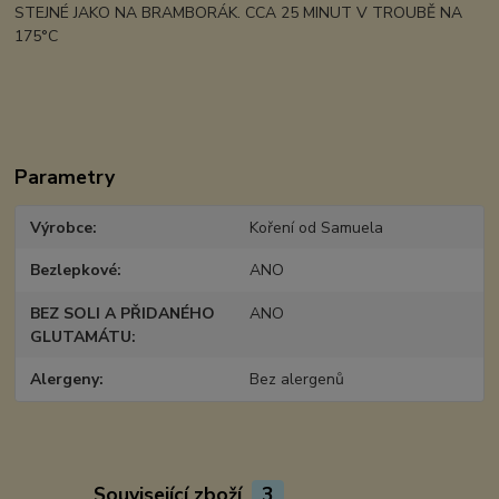
STEJNÉ JAKO NA BRAMBORÁK. CCA 25 MINUT V TROUBĚ NA
175°C
Parametry
Výrobce
Koření od Samuela
Bezlepkové
ANO
BEZ SOLI A PŘIDANÉHO
ANO
GLUTAMÁTU
Alergeny
Bez alergenů
Související zboží
3