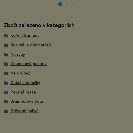
Zboží zařazeno v kategoriích
Koření Samuel
Bez soli a glutamátů
Na ryby
Zeleninové pokrmy
Na drůbež
Guláš a omáčky
Pečená masa
Bramborová jídla
Středně pálivé