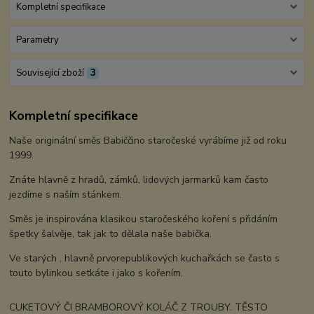
Kompletní specifikace
Parametry
Související zboží
3
Kompletní specifikace
Naše originální směs Babiččino staročeské vyrábíme již od roku
1999.
Znáte hlavně z hradů, zámků, lidových jarmarků kam často
jezdíme s naším stánkem.
Směs je inspirována klasikou staročeského koření s přidáním
špetky šalvěje, tak jak to dělala naše babička.
Ve starých , hlavně prvorepublikových kuchařkách se často s
touto bylinkou setkáte i jako s kořením.
CUKETOVÝ ČI BRAMBOROVÝ KOLÁČ Z TROUBY. TĚSTO