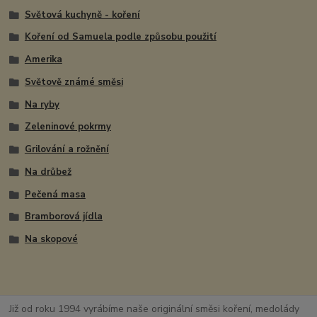
Světová kuchyně - koření
Koření od Samuela podle způsobu použití
Amerika
Světově známé směsi
Na ryby
Zeleninové pokrmy
Grilování a rožnění
Na drůbež
Pečená masa
Bramborová jídla
Na skopové
Již od roku 1994 vyrábíme naše originální směsi koření, medolády