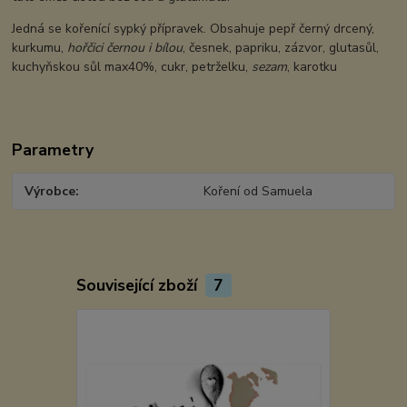
Jedná se kořenící sypký přípravek. Obsahuje pepř černý drcený,
kurkumu,
hořčici černou i bílou
, česnek, papriku, zázvor, glutasůl,
kuchyňskou sůl max40%, cukr, petrželku,
sezam
, karotku
Parametry
Výrobce
Koření od Samuela
Související zboží
7