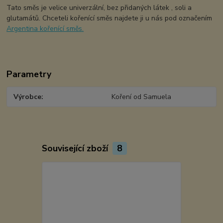
Tato směs je velice univerzální, bez přidaných látek , soli a
glutamátů. Chceteli kořenící směs najdete ji u nás pod označením
Argentina kořenící směs.
Parametry
Výrobce
Koření od Samuela
Související zboží
8