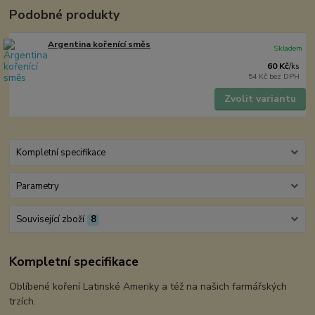
Podobné produkty
Argentina kořenící směs
Skladem
60 Kč
/
ks
54 Kč
bez DPH
Zvolit variantu
Kompletní specifikace
Parametry
Související zboží
8
Kompletní specifikace
Oblíbené koření Latinské Ameriky a též na našich farmářských
trzích.