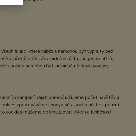
všech funkcí, které nabízí a nemohou být vypnuty bez
šíku, přihlášení k zákaznickému účtu, fungování filtrů,
ické cookies nemohou být individuálně deaktivovány
lamních kampaní. Jejich pomocí určujeme počet návštěv a
o cookies zpracováváme anonymně a souhrnně, bez použití
těmto cookies můžeme optimalizovat výkon a funkčnost