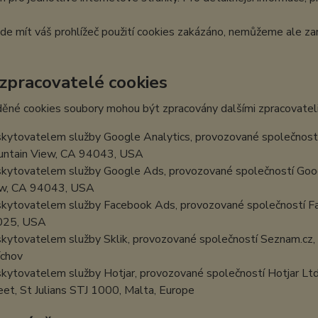
e mít váš prohlížeč použití cookies zakázáno, nemůžeme ale zar
 zpracovatelé cookies
ěné cookies soubory mohou být zpracovány dalšími zpracovateli
kytovatelem služby Google Analytics, provozované společností
ntain View, CA 94043, USA
kytovatelem služby Google Ads, provozované společností Goog
w, CA 94043, USA
kytovatelem služby Facebook Ads, provozované společností Fa
025, USA
kytovatelem služby Sklik, provozované společností Seznam.cz, a
chov
kytovatelem služby Hotjar, provozované společností Hotjar Ltd, 
eet, St Julians STJ 1000, Malta, Europe