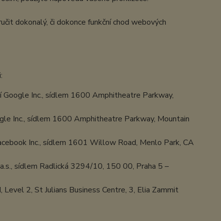
učit dokonalý, či dokonce funkční chod webových
:
 Google Inc., sídlem 1600 Amphitheatre Parkway,
le Inc., sídlem 1600 Amphitheatre Parkway, Mountain
cebook Inc., sídlem 1601 Willow Road, Menlo Park, CA
.s., sídlem Radlická 3294/10, 150 00, Praha 5 –
Level 2, St Julians Business Centre, 3, Elia Zammit