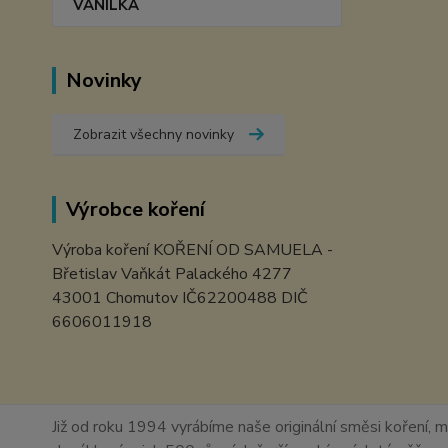
VANILKA
Novinky
Zobrazit všechny novinky
Výrobce koření
Výroba koření KOŘENÍ OD SAMUELA -
Břetislav Vaňkát Palackého 4277
43001 Chomutov IČ62200488 DIČ
6606011918
Již od roku 1994 vyrábíme naše originální směsi koření, m