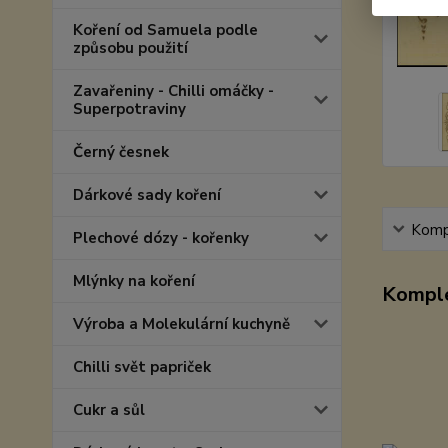
Koření od Samuela podle
způsobu použití
Zavařeniny - Chilli omáčky -
Superpotraviny
Černý česnek
Dárkové sady koření
Kompl
Plechové dózy - kořenky
Mlýnky na koření
Komple
Výroba a Molekulární kuchyně
Chilli svět papriček
Cukr a sůl