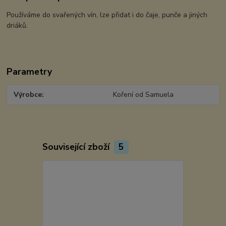
Používáme do svařených vín, lze přidat i do čaje, punče a jiných
driáků.
Parametry
Výrobce
Koření od Samuela
Související zboží
5
Akce