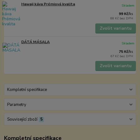
Hawaij káva Prémiová kvalita
Skladem
99 Kč
/
ks
88 Kč
bez DPH
Zvolit variantu
DÁTÁ MÁSALA
Skladem
75 Kč
/
ks
67 Kč
bez DPH
Zvolit variantu
Kompletní specifikace
Parametry
Související zboží
5
Kompletní specifikace