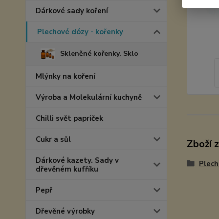
Dárkové sady koření
Plechové dózy - kořenky
Skleněné kořenky. Sklo
Mlýnky na koření
Výroba a Molekulární kuchyně
Chilli svět papriček
Cukr a sůl
Zboží 
Dárkové kazety. Sady v
Plech
dřevěném kufříku
Pepř
Dřevěné výrobky