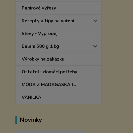
Papírové výřezy
Recepty a tipy na vaření
Slevy - Výprodej
Balení 500 g 1 kg
Výrobky na zakázku
Ostatní - domácí potřeby
MÓDA Z MADAGASKARU
VANILKA
Novinky