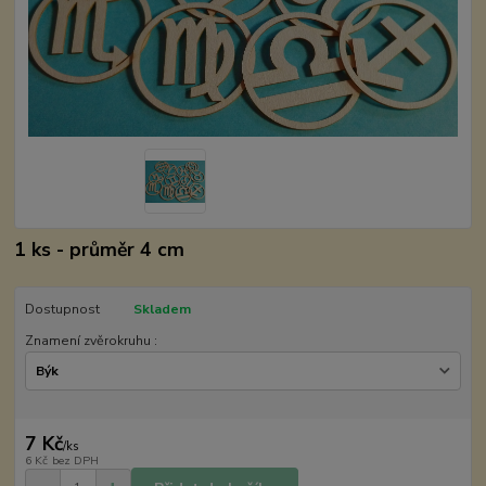
1 ks - průměr 4 cm
Dostupnost
Skladem
Znamení zvěrokruhu :
7 Kč
/
ks
6 Kč
bez DPH