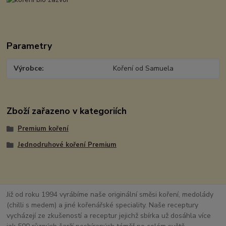
Parametry
Výrobce
Koření od Samuela
Zboží zařazeno v kategoriích
Premium koření
Jednodruhové koření Premium
Již od roku 1994 vyrábíme naše originální směsi koření, medolády
(chilli s medem) a jiné kořenářské speciality. Naše receptury
vycházejí ze zkušeností a receptur jejichž sbírka už dosáhla více