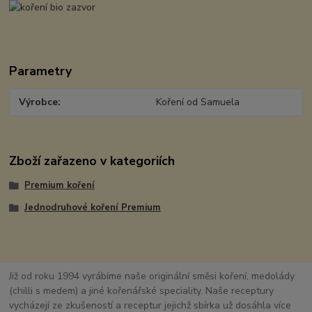
Parametry
Výrobce
Koření od Samuela
Zboží zařazeno v kategoriích
Premium koření
Jednodruhové koření Premium
Již od roku 1994 vyrábíme naše originální směsi koření, medolády
(chilli s medem) a jiné kořenářské speciality. Naše receptury
vycházejí ze zkušeností a receptur jejichž sbírka už dosáhla více