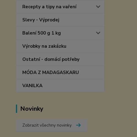
Recepty a tipy na vaření
Slevy - Výprodej
Balení 500 g 1 kg
Výrobky na zakázku
Ostatní - domácí potřeby
MÓDA Z MADAGASKARU
VANILKA
Novinky
Zobrazit všechny novinky