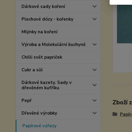
Dárkové sady koření
Plechové dózy - kořenky
Mlýnky na koření
Výroba a Molekulární kuchyně
Chilli svět papriček
Cukr a sůl
Dárkové kazety. Sady v
dřevěném kufříku
Pepř
Zboží 
Dřevěné výrobky
Papír
Papírové výřezy