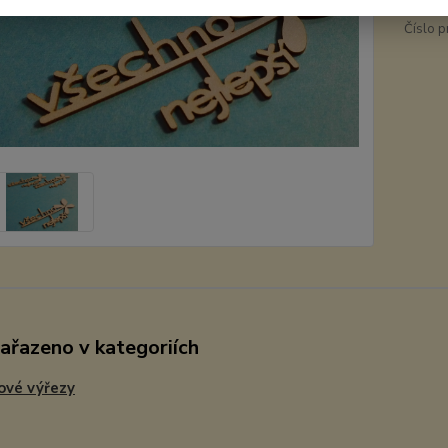
Číslo p
zařazeno v kategoriích
ové výřezy