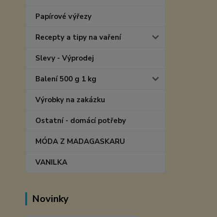
Papírové výřezy
Recepty a tipy na vaření
Slevy - Výprodej
Balení 500 g 1 kg
Výrobky na zakázku
Ostatní - domácí potřeby
MÓDA Z MADAGASKARU
VANILKA
Novinky